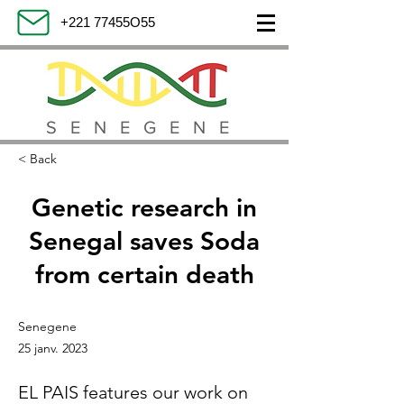
+221 77455O55
SENEGENE
< Back
Genetic research in
Senegal saves Soda
from certain death
Senegene
25 janv. 2023
EL PAIS features our work on